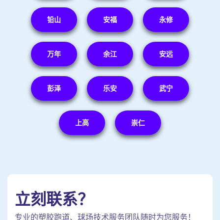
铅山
安福
永修
万年
余江
安远
彭泽
乐安
武宁
上高
崇仁
立刻联系？
专业的塑胶跑道、球场技术服务团队随时为您服务！