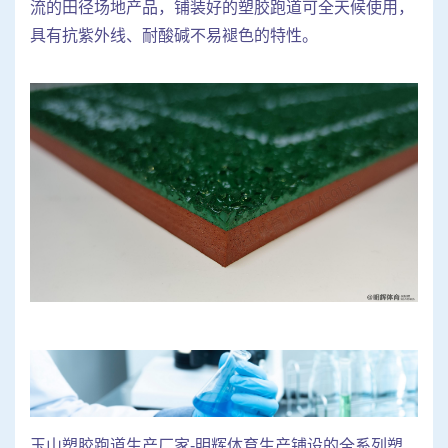
流的田径场地产品，铺装好的塑胶跑道可全天候使用，
具有抗紫外线、耐酸碱不易褪色的特性。
玉山塑胶跑道生产厂家-明辉体育生产铺设的全系列塑