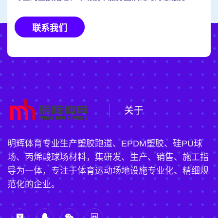
联系我们
关于
明辉体育专业生产塑胶跑道、EPDM塑胶、硅PU球
场、丙烯酸球场材料，集研发、生产、销售、施工指
导为一体，专注于体育运动场地设施专业化、精细规
范化的企业。