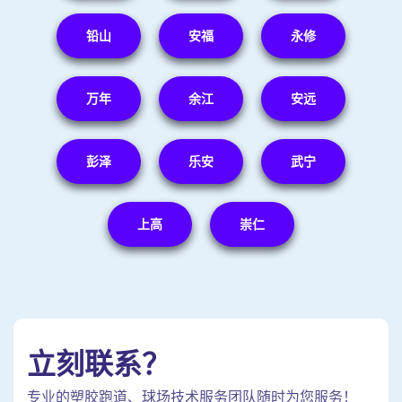
铅山
安福
永修
万年
余江
安远
彭泽
乐安
武宁
上高
崇仁
立刻联系？
专业的塑胶跑道、球场技术服务团队随时为您服务！