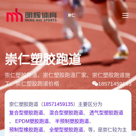
崇仁
崇仁塑胶跑道
崇仁塑胶跑道、崇仁塑胶跑道厂家、崇仁塑胶跑道施
工、崇仁塑胶跑道价格
18571459135
崇仁塑胶跑道（
18571459135
）主要区分为
复合型塑胶跑道
、
混合型塑胶跑道
、
透气型塑胶跑道
、
EPDM塑胶跑道
、
半预制塑胶跑道
、
预制型橡胶跑道
、
全塑型塑胶跑道
、等，是崇仁较为主