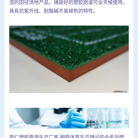
流的田径场地产品，铺装好的塑胶跑道可全天候使用，
具有抗紫外线、耐酸碱不易褪色的特性。
崇仁塑胶跑道生产厂家-明辉体育生产铺设的全系列塑