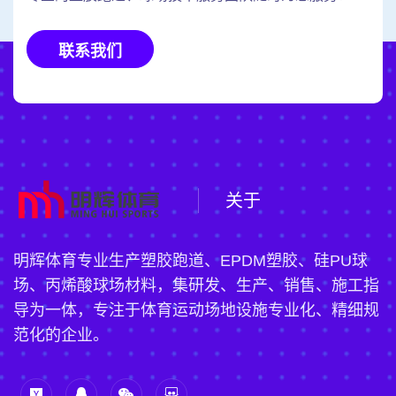
联系我们
关于
明辉体育专业生产塑胶跑道、EPDM塑胶、硅PU球
场、丙烯酸球场材料，集研发、生产、销售、施工指
导为一体，专注于体育运动场地设施专业化、精细规
范化的企业。