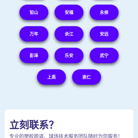
铅山
安福
永修
万年
余江
安远
彭泽
乐安
武宁
上高
崇仁
立刻联系？
专业的塑胶跑道、球场技术服务团队随时为您服务！