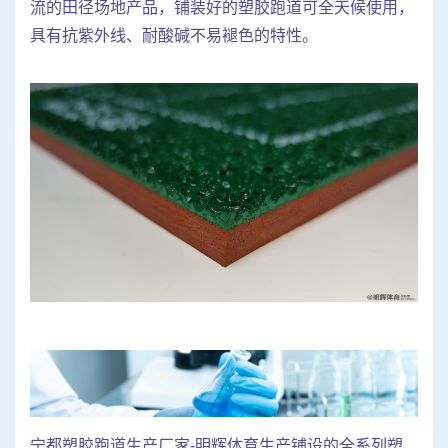
流的田径场地产品，铺装好的塑胶跑道可全天候使用，
具有抗紫外线、耐酸碱不易褪色的特性。
宁都塑胶跑道生产厂家-明辉体育生产铺设的全系列塑