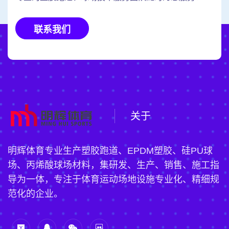
联系我们
关于
明辉体育专业生产塑胶跑道、EPDM塑胶、硅PU球
场、丙烯酸球场材料，集研发、生产、销售、施工指
导为一体，专注于体育运动场地设施专业化、精细规
范化的企业。