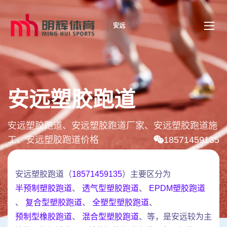
安远
安远塑胶跑道
安远塑胶跑道、安远塑胶跑道厂家、安远塑胶跑道施
工、安远塑胶跑道价格
18571459135
安远塑胶跑道（
18571459135
）主要区分为
半预制塑胶跑道
、
透气型塑胶跑道
、
EPDM塑胶跑道
、
复合型塑胶跑道
、
全塑型塑胶跑道
、
预制型橡胶跑道
、
混合型塑胶跑道
、等，是安远较为主