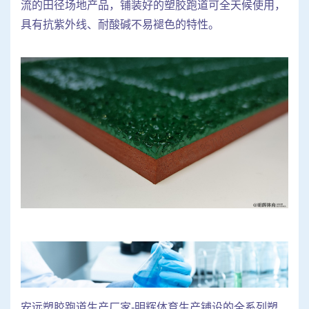
流的田径场地产品，铺装好的塑胶跑道可全天候使用，
具有抗紫外线、耐酸碱不易褪色的特性。
安远塑胶跑道生产厂家-明辉体育生产铺设的全系列塑