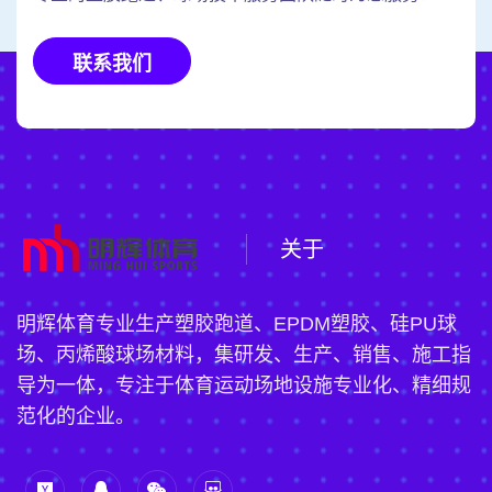
联系我们
关于
明辉体育专业生产塑胶跑道、EPDM塑胶、硅PU球
场、丙烯酸球场材料，集研发、生产、销售、施工指
导为一体，专注于体育运动场地设施专业化、精细规
范化的企业。