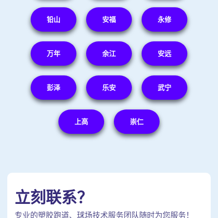
铅山
安福
永修
万年
余江
安远
彭泽
乐安
武宁
上高
崇仁
立刻联系？
专业的塑胶跑道、球场技术服务团队随时为您服务！