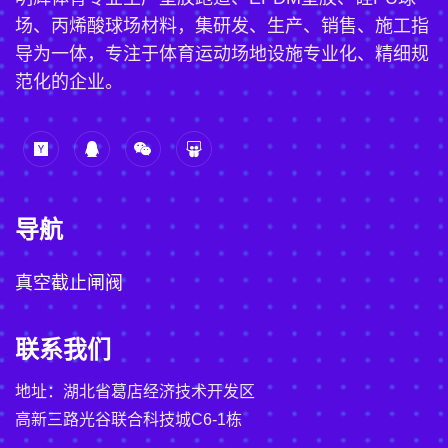
场、丙烯酸球场材料，集研发、生产、销售、施工指
导为一体，专注于体育运动场地设施专业化、精细规
范化的企业。
导航
真空截止闸阀
联系我们
地址：湖北省葛店经济技术开发区
高新三路光谷联合科技城C6-1栋