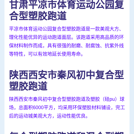
甘肃平凉市体育运动公园复
合型塑胶跑道
平凉市体育运动公园复合型塑胶跑道是一款美观大方、
理化性能优异的运动跑道面层。该跑道采用高品质的环
保材料制作而成，具有很强的耐磨、耐腐蚀、抗紫外线
等特性，可以有效地延长使用寿命。
陕西西安市秦风初中复合型
塑胶跑道
陕西西安市秦风初中复合型塑胶跑道及塑胶（硅pu）球
场，总面积6000平方，均采用环保塑胶材料铺设，完工
后的运动城美观大方，运动性能优良。