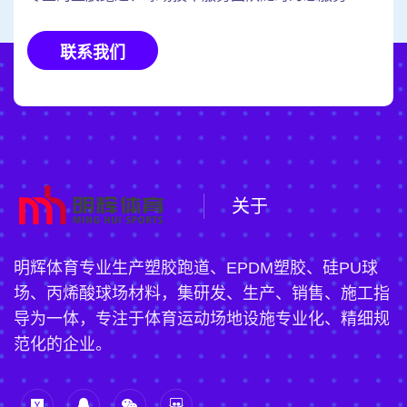
联系我们
关于
明辉体育专业生产塑胶跑道、EPDM塑胶、硅PU球
场、丙烯酸球场材料，集研发、生产、销售、施工指
导为一体，专注于体育运动场地设施专业化、精细规
范化的企业。