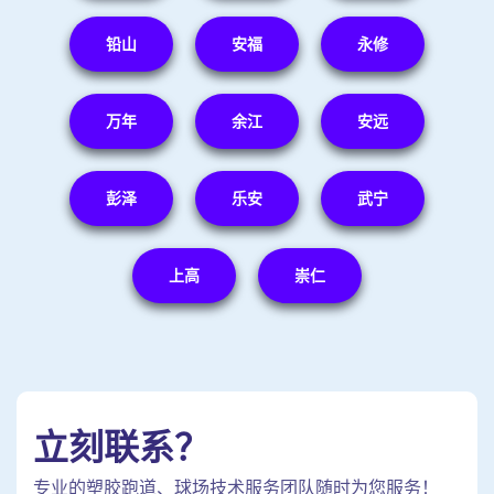
铅山
安福
永修
万年
余江
安远
彭泽
乐安
武宁
上高
崇仁
立刻联系？
专业的塑胶跑道、球场技术服务团队随时为您服务！