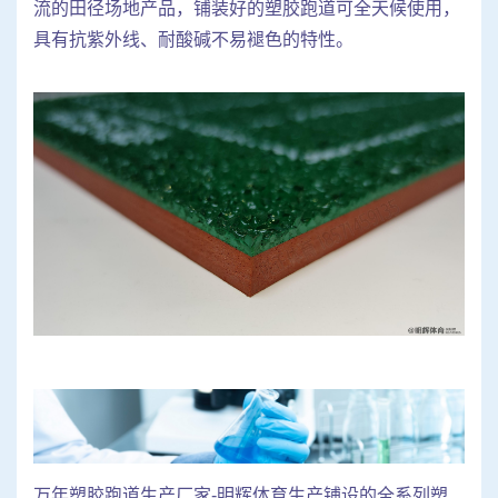
流的田径场地产品，铺装好的塑胶跑道可全天候使用，
具有抗紫外线、耐酸碱不易褪色的特性。
万年塑胶跑道生产厂家-明辉体育生产铺设的全系列塑