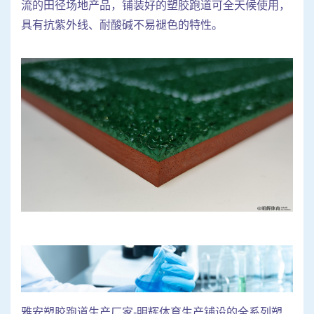
流的田径场地产品，铺装好的塑胶跑道可全天候使用，
具有抗紫外线、耐酸碱不易褪色的特性。
雅安塑胶跑道生产厂家-明辉体育生产铺设的全系列塑