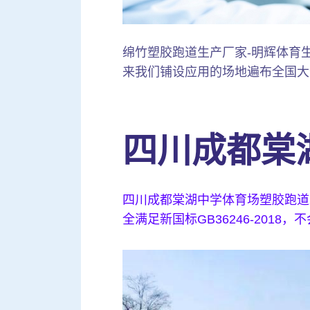
绵竹塑胶跑道生产厂家-明辉体育生产铺
来我们铺设应用的场地遍布全国大
四川成都棠
四川成都棠湖中学体育场塑胶跑道
全满足新国标GB36246-20