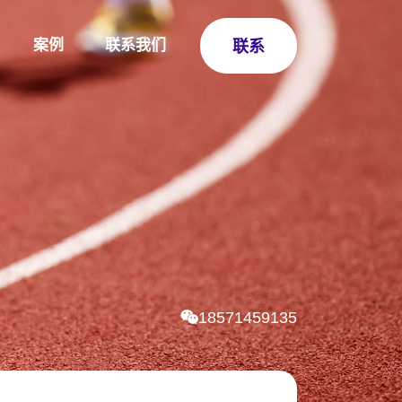
案例
联系我们
联系
18571459135