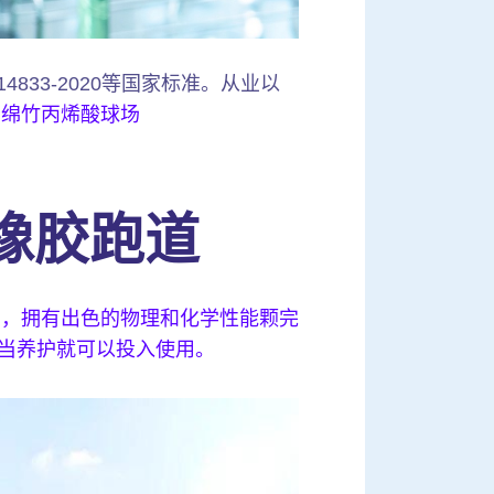
4833-2020等国家标准。从业以
。
绵竹丙烯酸球场
橡胶跑道
产，拥有出色的物理和化学性能颗完
适当养护就可以投入使用。