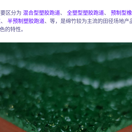
主要区分为
混合型塑胶跑道
、
全塑型塑胶跑道
、
预制型橡
道
、
半预制塑胶跑道
、等，是绵竹较为主流的田径场地产
色的特性。