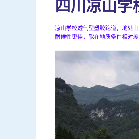
四川凉山学
凉山学校透气型塑胶跑道，地处山
耐候性更佳，能在地质条件相对差的地