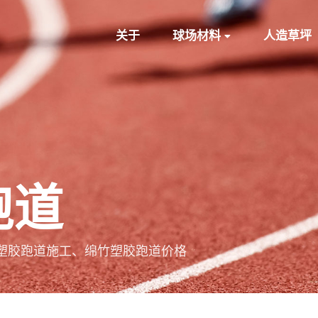
关于
球场材料
人造草坪
跑道
塑胶跑道施工、绵竹塑胶跑道价格