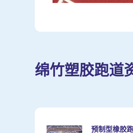
绵竹塑胶跑道
预制型橡胶