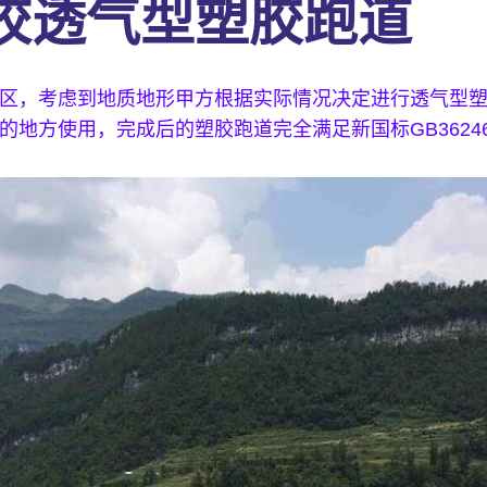
校透气型塑胶跑道
区，考虑到地质地形甲方根据实际情况决定进行透气型
方使用，完成后的塑胶跑道完全满足新国标GB36246-2