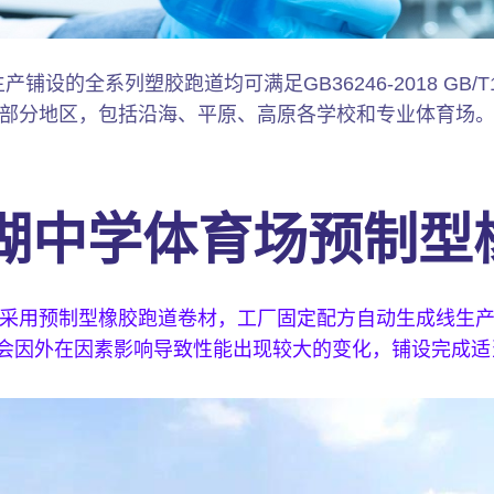
设的全系列塑胶跑道均可满足GB36246-2018 GB/T1
部分地区，包括沿海、平原、高原各学校和专业体育场
湖中学体育场预制型
采用预制型橡胶跑道卷材，工厂固定配方自动生成线生
18，不会因外在因素影响导致性能出现较大的变化，铺设完成