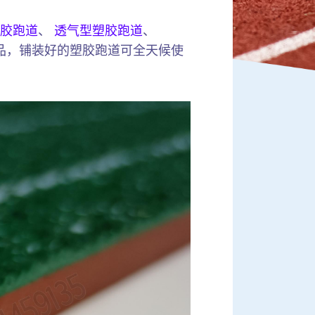
胶跑道
、
透气型塑胶跑道
、
品，铺装好的塑胶跑道可全天候使