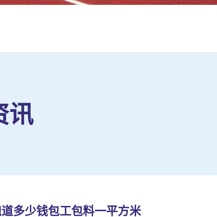
资讯
跑道多少钱包工包料一平方米