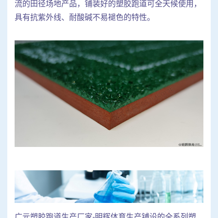
流的田径场地产品，铺装好的塑胶跑道可全天候使用，
具有抗紫外线、耐酸碱不易褪色的特性。
广元塑胶跑道生产厂家-明辉体育生产铺设的全系列塑