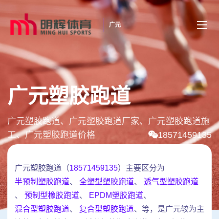
广元
广元塑胶跑道
广元塑胶跑道、广元塑胶跑道厂家、广元塑胶跑道施
工、广元塑胶跑道价格
18571459135
广元塑胶跑道（
18571459135
）主要区分为
半预制塑胶跑道
、
全塑型塑胶跑道
、
透气型塑胶跑道
、
预制型橡胶跑道
、
EPDM塑胶跑道
、
混合型塑胶跑道
、
复合型塑胶跑道
、等，是广元较为主