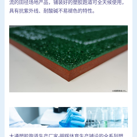
流的田径场地产品，铺装好的塑胶跑道可全天候使用，
具有抗紫外线、耐酸碱不易褪色的特性。
大通塑胶跑道生产厂家-明辉体育生产铺设的全系列塑