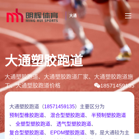
大通
大通塑胶跑道
大通塑胶跑道、大通塑胶跑道厂家、大通塑胶跑道施
工、大通塑胶跑道价格
18571459135
大通塑胶跑道（
18571459135
）主要区分为
预制型橡胶跑道
、
混合型塑胶跑道
、
半预制塑胶跑道
、
全塑型塑胶跑道
、
透气型塑胶跑道
、
复合型塑胶跑道
、
EPDM塑胶跑道
、等，是大通较为主