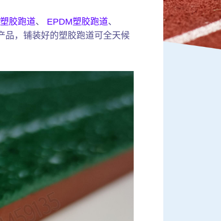
塑胶跑道
、
EPDM塑胶跑道
、
产品，铺装好的塑胶跑道可全天候