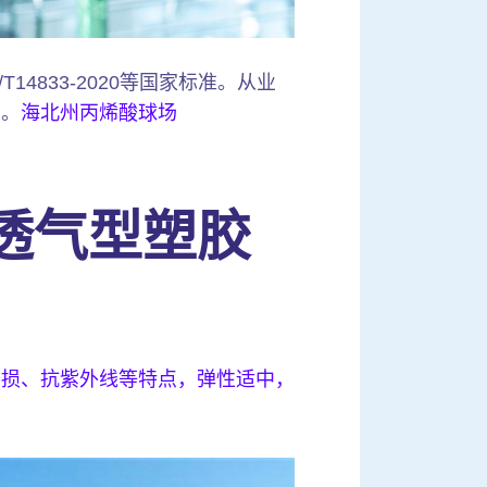
14833-2020等国家标准。从业
场。
海北州丙烯酸球场
透气型塑胶
磨损、抗紫外线等特点，弹性适中，