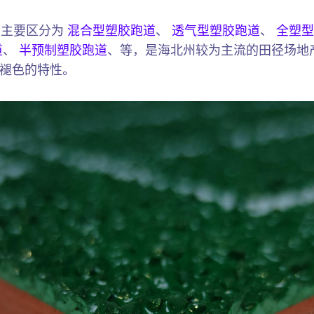
）主要区分为
混合型塑胶跑道
、
透气型塑胶跑道
、
全塑型
道
、
半预制塑胶跑道
、等，是海北州较为主流的田径场地
褪色的特性。