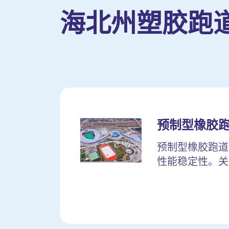
海北州塑胶跑
预制型橡胶
预制型橡胶跑道
性能稳定性。关