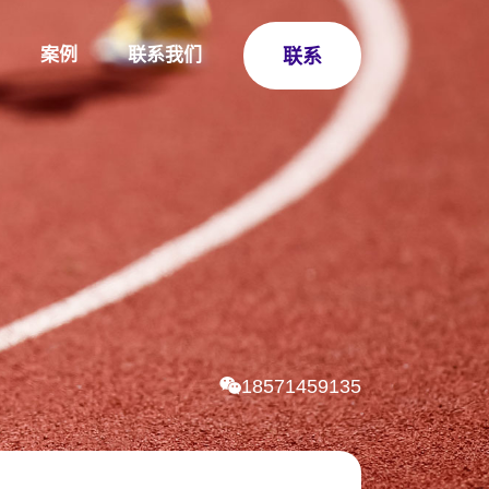
案例
联系我们
联系
18571459135