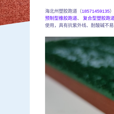
海北州塑胶跑道（
18571459135
预制型橡胶跑道
、
复合型塑胶跑
使用，具有抗紫外线、耐酸碱不易