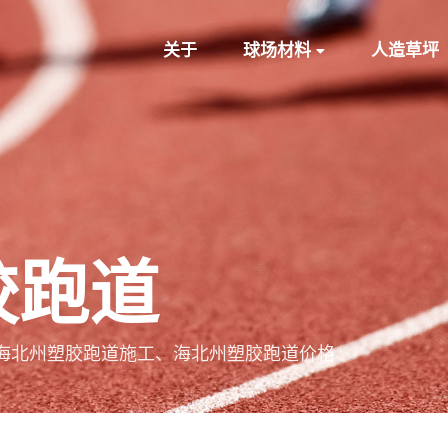
关于
球场材料
人造草坪
胶跑道
海北州塑胶跑道施工、海北州塑胶跑道价格