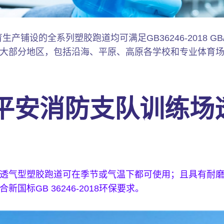
铺设的全系列塑胶跑道均可满足GB36246-2018 GB/T
大部分地区，包括沿海、平原、高原各学校和专业体育
平安消防支队训练场
透气型塑胶跑道可在季节或气温下都可使用；且具有耐
国标GB 36246-2018环保要求。