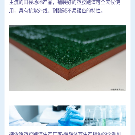
主流的田径场地产品，铺装好的塑胶跑道可全天候使
用，具有抗紫外线、耐酸碱不易褪色的特性。
德令哈塑胶跑道生产厂家-明辉体育生产铺设的全系列