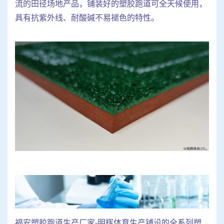
流的田径场地产品，铺装好的塑胶跑道可全天候使用，
具有抗紫外线、耐酸碱不易褪色的特性。
福安塑胶跑道生产厂家-明辉体育生产铺设的全系列塑