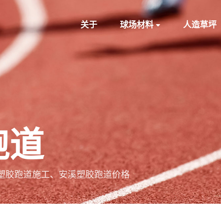
关于
球场材料
人造草坪
跑道
塑胶跑道施工、安溪塑胶跑道价格