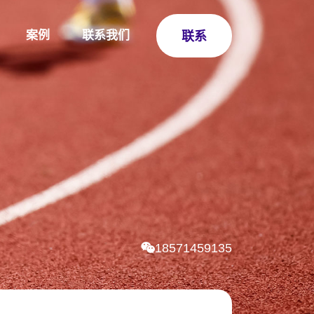
案例
联系我们
联系
18571459135