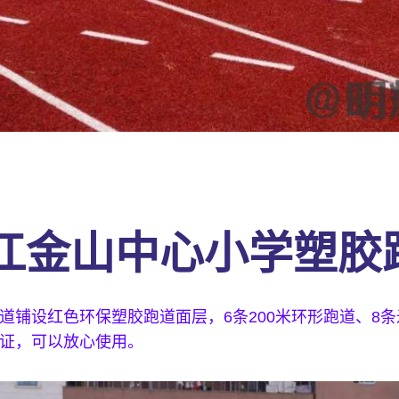
江金山中心小学塑胶
道铺设红色环保塑胶跑道面层，6条200米环形跑道、8
证，可以放心使用。