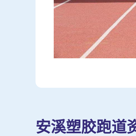
安溪塑胶跑道