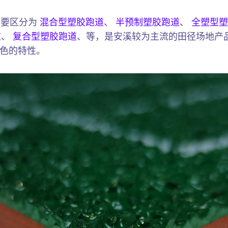
主要区分为
混合型塑胶跑道
、
半预制塑胶跑道
、
全塑型塑
道
、
复合型塑胶跑道
、等，是安溪较为主流的田径场地产
色的特性。