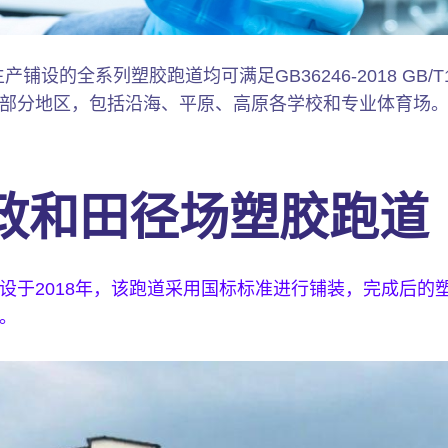
设的全系列塑胶跑道均可满足GB36246-2018 GB/T1
部分地区，包括沿海、平原、高原各学校和专业体育场
政和田径场塑胶跑道
设于2018年，该跑道采用国标标准进行铺装，完成后的
。