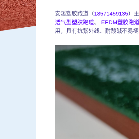
安溪塑胶跑道（
18571459135
）
透气型塑胶跑道
、
EPDM塑胶跑
用，具有抗紫外线、耐酸碱不易褪