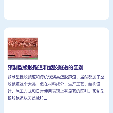
预制型橡胶跑道和塑胶跑道的区别
预制型橡胶跑道和传统现浇类塑胶跑道，虽然都属于塑
胶跑道这个大类，但在材料成分、生产工艺、结构设
计、施工方式和日常使用表现上有显著的区别。预制型
橡胶跑道以天然橡胶...