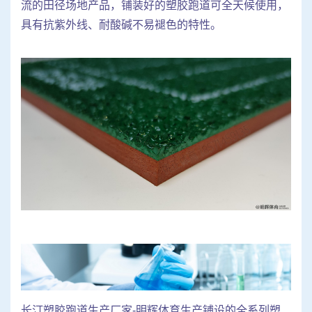
流的田径场地产品，铺装好的塑胶跑道可全天候使用，
具有抗紫外线、耐酸碱不易褪色的特性。
长汀塑胶跑道生产厂家-明辉体育生产铺设的全系列塑