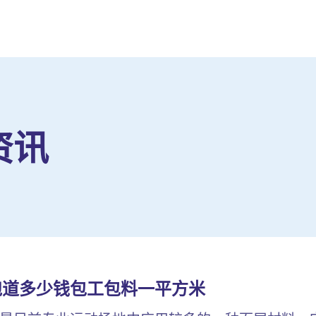
资讯
跑道多少钱包工包料一平方米