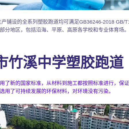
设的全系列塑胶跑道均可满足GB36246-2018 GB/T1
部分地区，包括沿海、平原、高原各学校和专业体育场
市竹溪中学塑胶跑道
用了新的国家标准，从材料到施工都按照标准进行，保
选用了可持续发展的环保材料，对环境没有污染。