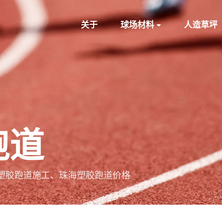
关于
球场材料
人造草坪
跑道
塑胶跑道施工、珠海塑胶跑道价格