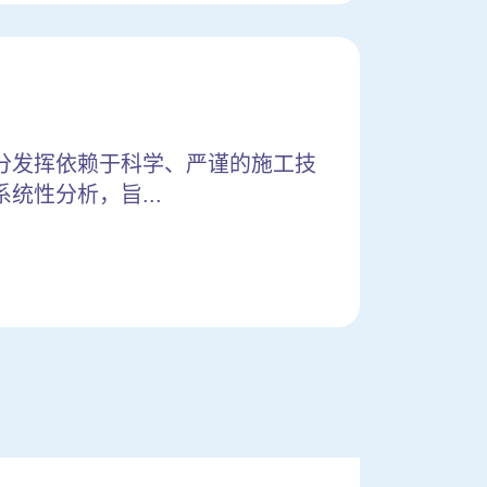
分发挥依赖于科学、严谨的施工技
性分析，旨...