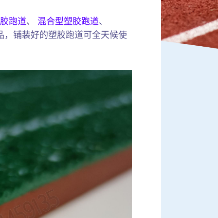
胶跑道
、
混合型塑胶跑道
、
品，铺装好的塑胶跑道可全天候使