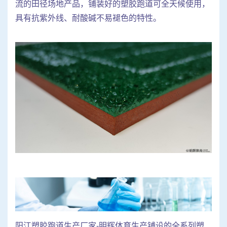
流的田径场地产品，铺装好的塑胶跑道可全天候使用，
具有抗紫外线、耐酸碱不易褪色的特性。
阳江塑胶跑道生产厂家-明辉体育生产铺设的全系列塑