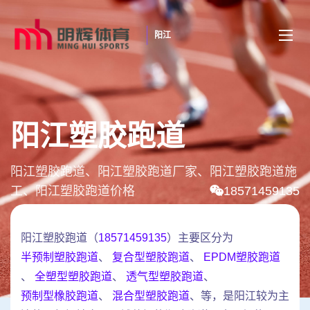
阳江
阳江塑胶跑道
阳江塑胶跑道、阳江塑胶跑道厂家、阳江塑胶跑道施
工、阳江塑胶跑道价格
18571459135
阳江塑胶跑道（
18571459135
）主要区分为
半预制塑胶跑道
、
复合型塑胶跑道
、
EPDM塑胶跑道
、
全塑型塑胶跑道
、
透气型塑胶跑道
、
预制型橡胶跑道
、
混合型塑胶跑道
、等，是阳江较为主