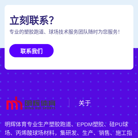
立刻联系？
专业的塑胶跑道、球场技术服务团队随时为您服务！
联系我们
关于
明辉体育专业生产塑胶跑道、EPDM塑胶、硅PU球
场、丙烯酸球场材料，集研发、生产、销售、施工指