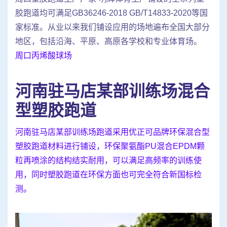
胶跑道均可满足GB36246-2018 GB/T14833-2020等国
家标准。从业以来我们铺设应用的场地遍布全国大部分
地区，包括沿海、平原、高原各学校和专业体育场。
周口丙烯酸球场
河南驻马店某部训练场混合
型塑胶跑道
河南驻马店某部训练场跑道采用优正可品牌环保混合型
塑胶跑道材料进行铺设，环保聚氨酯PU混合EPDM颗
粒再喷涂的结构结实耐用，可以满足高频率的训练使
用，同时塑胶跑道在环保方面也可完全符合新国标检
测。