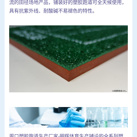
流的田径场地产品，铺装好的塑胶跑道可全天候使用，
具有抗紫外线、耐酸碱不易褪色的特性。
周口塑胶跑道生产厂家-明辉体育生产铺设的全系列塑