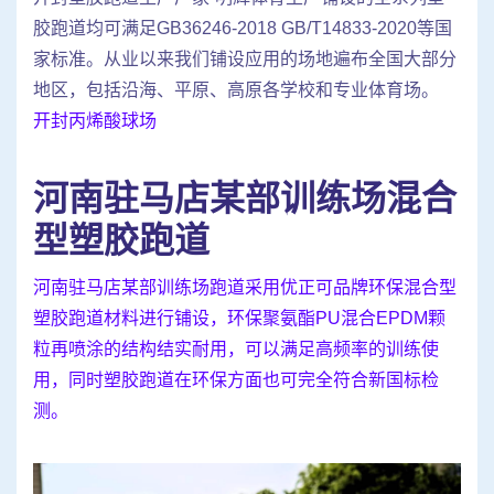
胶跑道均可满足GB36246-2018 GB/T14833-2020等国
家标准。从业以来我们铺设应用的场地遍布全国大部分
地区，包括沿海、平原、高原各学校和专业体育场。
开封丙烯酸球场
河南驻马店某部训练场混合
型塑胶跑道
河南驻马店某部训练场跑道采用优正可品牌环保混合型
塑胶跑道材料进行铺设，环保聚氨酯PU混合EPDM颗
粒再喷涂的结构结实耐用，可以满足高频率的训练使
用，同时塑胶跑道在环保方面也可完全符合新国标检
测。