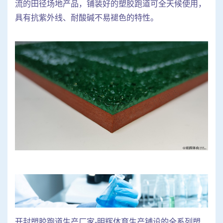
流的田径场地产品，铺装好的塑胶跑道可全天候使用，
具有抗紫外线、耐酸碱不易褪色的特性。
开封塑胶跑道生产厂家-明辉体育生产铺设的全系列塑