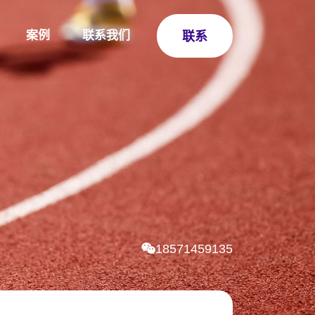
案例
联系我们
联系
18571459135