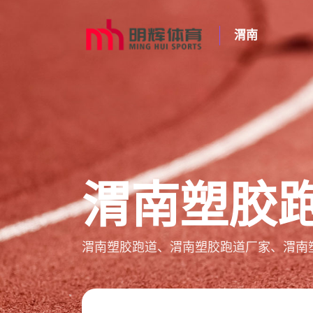
渭南
渭南塑胶
渭南塑胶跑道、渭南塑胶跑道厂家、渭南