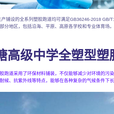
设的全系列塑胶跑道均可满足GB36246-2018 GB/T1
部分地区，包括沿海、平原、高原各学校和专业体育场
塘高级中学全塑型塑
胶跑道采用了环保材料铺装，不仅能够减少对环境的污
耐候、抗紫外线等特点，能够在各种复杂的气候条件下