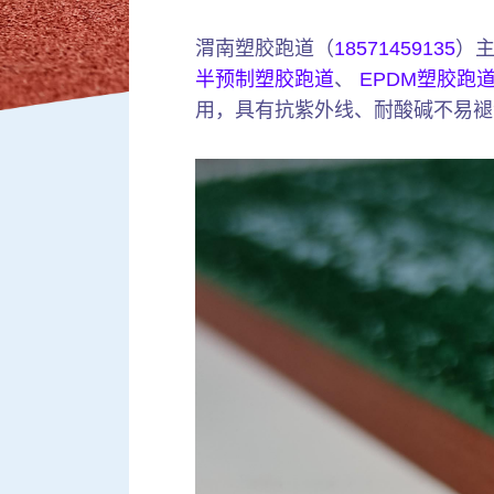
渭南塑胶跑道（
18571459135
）
半预制塑胶跑道
、
EPDM塑胶跑
用，具有抗紫外线、耐酸碱不易褪