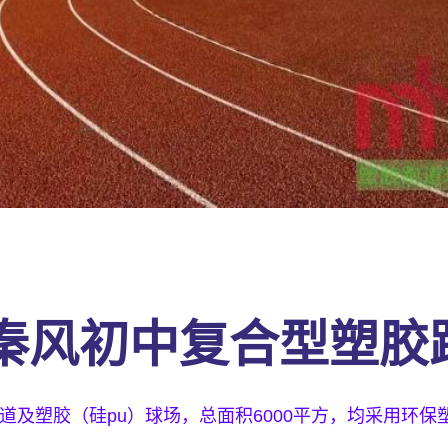
秦风初中复合型塑胶
道及塑胶（硅pu）球场，总面积6000平方，均采用环