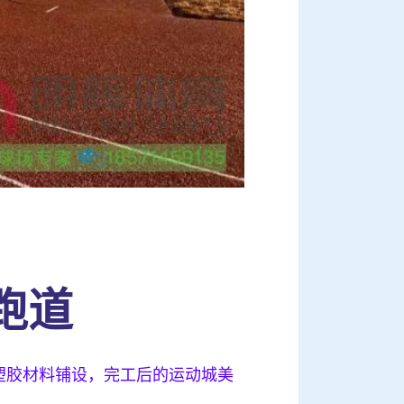
跑道
保塑胶材料铺设，完工后的运动城美