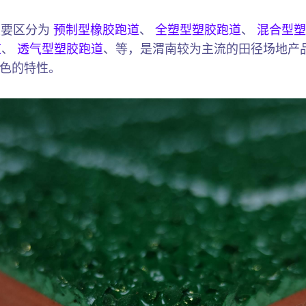
主要区分为
预制型橡胶跑道
、
全塑型塑胶跑道
、
混合型塑
道
、
透气型塑胶跑道
、等，是渭南较为主流的田径场地产
色的特性。