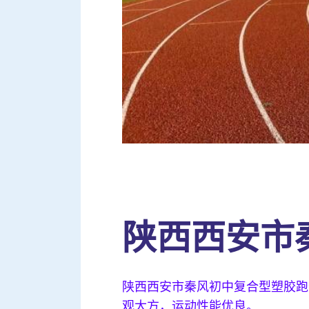
陕西西安市
陕西西安市秦风初中复合型塑胶跑
观大方，运动性能优良。