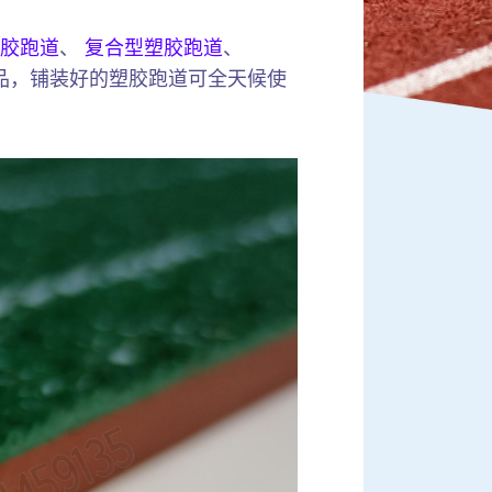
胶跑道
、
复合型塑胶跑道
、
品，铺装好的塑胶跑道可全天候使