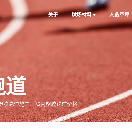
关于
球场材料
人造草坪
跑道
塑胶跑道施工、渭南塑胶跑道价格