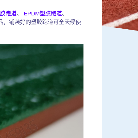
胶跑道
、
EPDM塑胶跑道
、
品，铺装好的塑胶跑道可全天候使