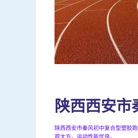
陕西西安市
陕西西安市秦风初中复合型塑胶跑
观大方，运动性能优良。