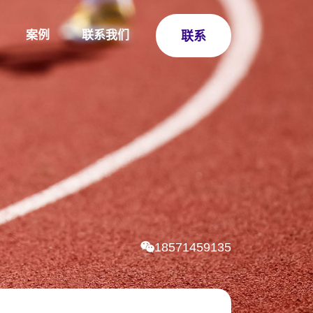
案例
联系我们
联系
18571459135