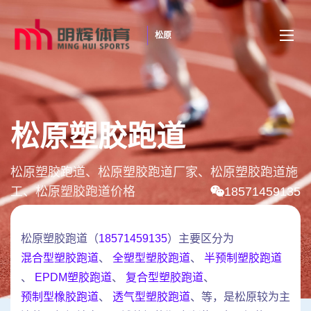
松原
松原塑胶跑道
松原塑胶跑道、松原塑胶跑道厂家、松原塑胶跑道施
工、松原塑胶跑道价格
18571459135
松原塑胶跑道（
18571459135
）主要区分为
混合型塑胶跑道
、
全塑型塑胶跑道
、
半预制塑胶跑道
、
EPDM塑胶跑道
、
复合型塑胶跑道
、
预制型橡胶跑道
、
透气型塑胶跑道
、等，是松原较为主