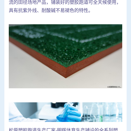
流的田径场地产品，铺装好的塑胶跑道可全天候使用，
具有抗紫外线、耐酸碱不易褪色的特性。
松原塑胶跑道生产厂家-明辉体育生产铺设的全系列塑