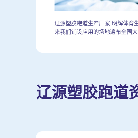
辽源塑胶跑道生产厂家-明辉体育生产铺
来我们铺设应用的场地遍布全国大
辽源塑胶跑道