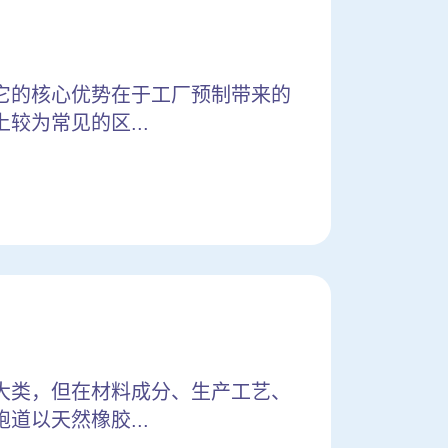
它的核心优势在于工厂预制带来的
为常见的区...
大类，但在材料成分、生产工艺、
以天然橡胶...