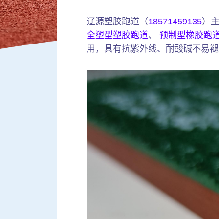
辽源塑胶跑道（
18571459135
）
全塑型塑胶跑道
、
预制型橡胶跑
用，具有抗紫外线、耐酸碱不易褪