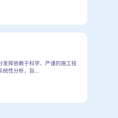
分发挥依赖于科学、严谨的施工技
性分析，旨...