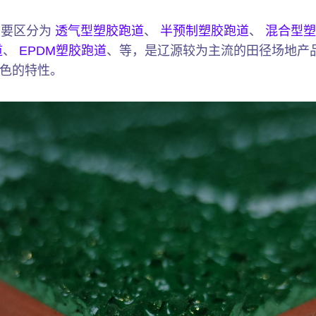
主要区分为
透气型塑胶跑道
、
半预制塑胶跑道
、
混合型塑
道
、
EPDM塑胶跑道
、等，是辽源较为主流的田径场地产
色的特性。