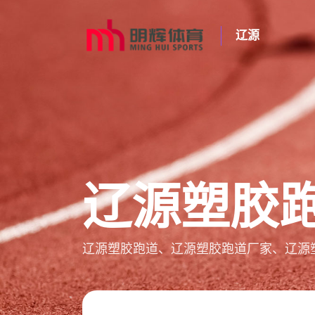
辽源
辽源塑胶
辽源塑胶跑道、辽源塑胶跑道厂家、辽源