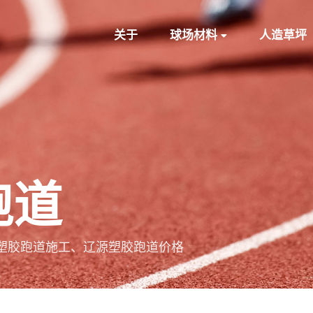
关于
球场材料
人造草坪
跑道
塑胶跑道施工、辽源塑胶跑道价格