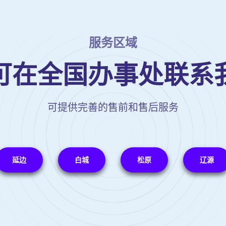
服务区域
可在全国办事处联系
可提供完善的售前和售后服务
延边
白城
松原
辽源