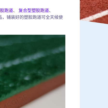
胶跑道
、
复合型塑胶跑道
、
品，铺装好的塑胶跑道可全天候使