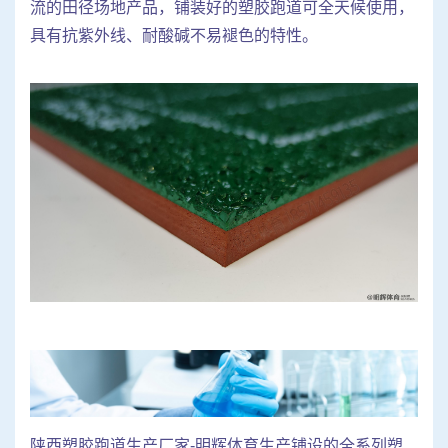
流的田径场地产品，铺装好的塑胶跑道可全天候使用，
具有抗紫外线、耐酸碱不易褪色的特性。
陕西塑胶跑道生产厂家-明辉体育生产铺设的全系列塑