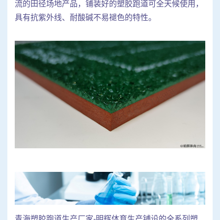
流的田径场地产品，铺装好的塑胶跑道可全天候使用，
具有抗紫外线、耐酸碱不易褪色的特性。
青海塑胶跑道生产厂家-明辉体育生产铺设的全系列塑