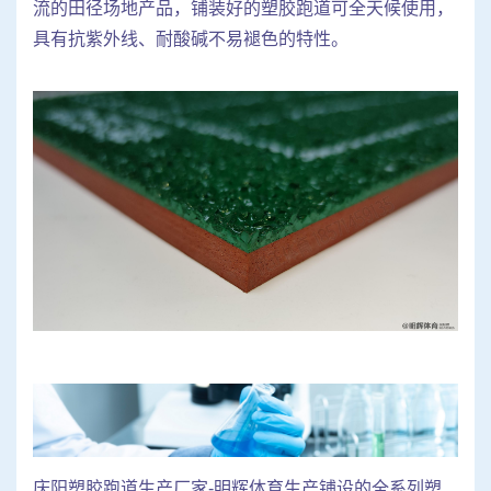
流的田径场地产品，铺装好的塑胶跑道可全天候使用，
具有抗紫外线、耐酸碱不易褪色的特性。
庆阳塑胶跑道生产厂家-明辉体育生产铺设的全系列塑