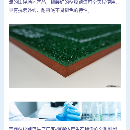
流的田径场地产品，铺装好的塑胶跑道可全天候使用，
具有抗紫外线、耐酸碱不易褪色的特性。
定西塑胶跑道生产厂家-明辉体育生产铺设的全系列塑