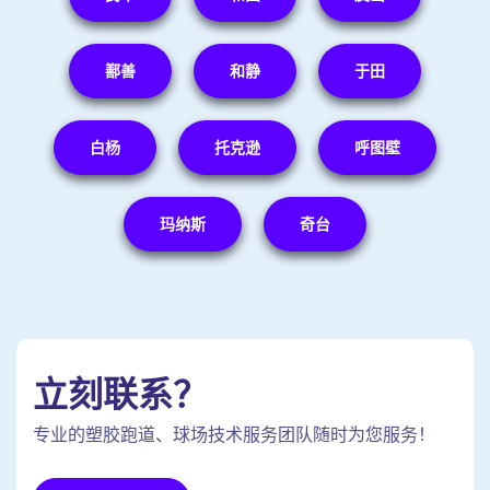
鄯善
和静
于田
白杨
托克逊
呼图壁
玛纳斯
奇台
立刻联系？
专业的塑胶跑道、球场技术服务团队随时为您服务！