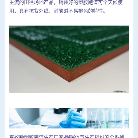
主流的田径场地产品，铺装好的塑胶跑道可全天候使
用，具有抗紫外线、耐酸碱不易褪色的特性。
克孜勒塑胶跑道生产厂家-明辉体育生产铺设的全系列