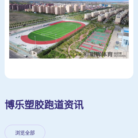
博乐塑胶跑道资讯
浏览全部