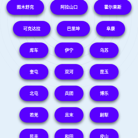
图木舒克
阿拉山口
霍尔果斯
可克达拉
巴里坤
阜康
库车
伊宁
乌苏
奎屯
双河
昆玉
北屯
兵团
博乐
若羌
且末
尉犁
民丰
和田
皮山