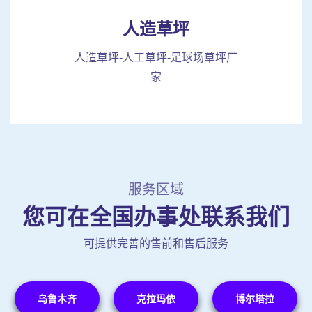
人造草坪
人造草坪-人工草坪-足球场草坪厂
家
服务区域
您可在全国办事处联系我们
可提供完善的售前和售后服务
乌鲁木齐
克拉玛依
博尔塔拉