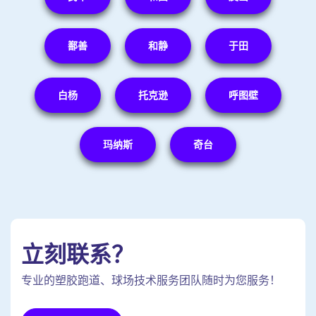
鄯善
和静
于田
白杨
托克逊
呼图壁
玛纳斯
奇台
立刻联系？
专业的塑胶跑道、球场技术服务团队随时为您服务！