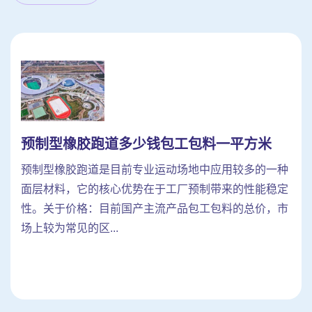
预制型橡胶跑道多少钱包工包料一平方米
预制型橡胶跑道是目前专业运动场地中应用较多的一种
面层材料，它的核心优势在于工厂预制带来的性能稳定
性。关于价格：目前国产主流产品包工包料的总价，市
场上较为常见的区...