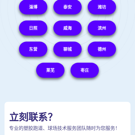
淄博
泰安
潍坊
日照
威海
滨州
东营
聊城
德州
莱芜
枣庄
立刻联系？
专业的塑胶跑道、球场技术服务团队随时为您服务！