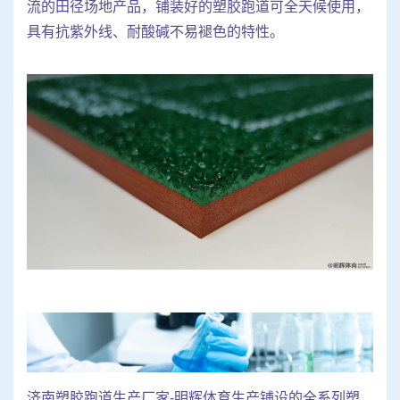
流的田径场地产品，铺装好的塑胶跑道可全天候使用，
具有抗紫外线、耐酸碱不易褪色的特性。
济南塑胶跑道生产厂家-明辉体育生产铺设的全系列塑