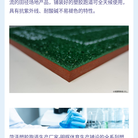
流的田径场地产品，铺装好的塑胶跑道可全天候使用，
具有抗紫外线、耐酸碱不易褪色的特性。
菏泽塑胶跑道生产厂家-明辉体育生产铺设的全系列塑