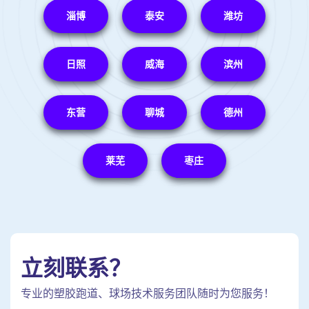
淄博
泰安
潍坊
日照
威海
滨州
东营
聊城
德州
莱芜
枣庄
立刻联系？
专业的塑胶跑道、球场技术服务团队随时为您服务！