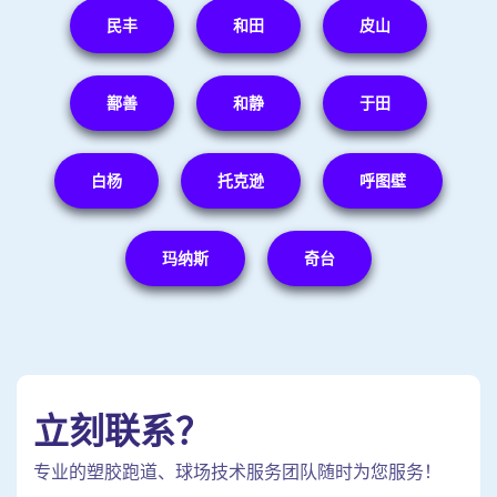
民丰
和田
皮山
鄯善
和静
于田
白杨
托克逊
呼图壁
玛纳斯
奇台
立刻联系？
专业的塑胶跑道、球场技术服务团队随时为您服务！