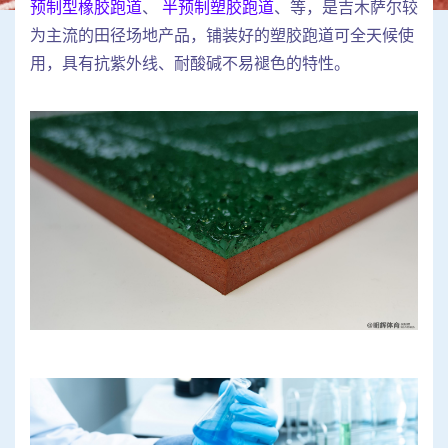
预制型橡胶跑道
、
半预制塑胶跑道
、等，是吉木萨尔较
为主流的田径场地产品，铺装好的塑胶跑道可全天候使
用，具有抗紫外线、耐酸碱不易褪色的特性。