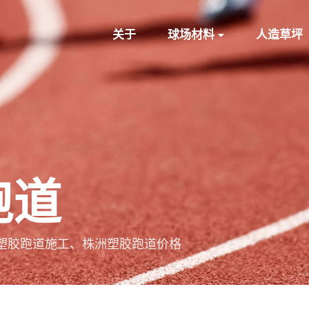
关于
球场材料
人造草坪
跑道
塑胶跑道施工、株洲塑胶跑道价格