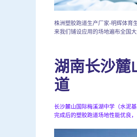
株洲塑胶跑道生产厂家-明辉体育生产铺
来我们铺设应用的场地遍布全国大
湖南长沙麓
道
长沙麓山国际梅溪湖中学（水泥基础
完成后的塑胶跑道场地性能优良，