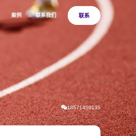
案例
联系我们
联系
18571459135