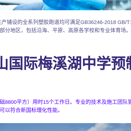
设的全系列塑胶跑道均可满足GB36246-2018 GB/T1
部分地区，包括沿海、平原、高原各学校和专业体育场
山国际梅溪湖中学预
8800平方）用时15个工作日。专业的技术及施工团队冒
可以符合新国标理化性能。