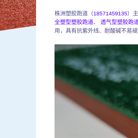
株洲塑胶跑道（
18571459135
）
全塑型塑胶跑道
、
透气型塑胶跑
用，具有抗紫外线、耐酸碱不易褪