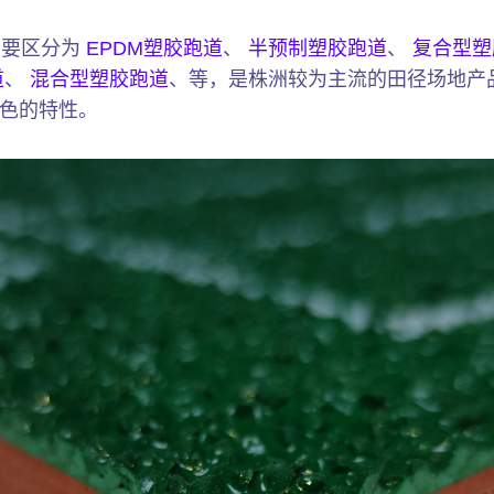
主要区分为
EPDM塑胶跑道
、
半预制塑胶跑道
、
复合型塑
道
、
混合型塑胶跑道
、等，是株洲较为主流的田径场地产
色的特性。