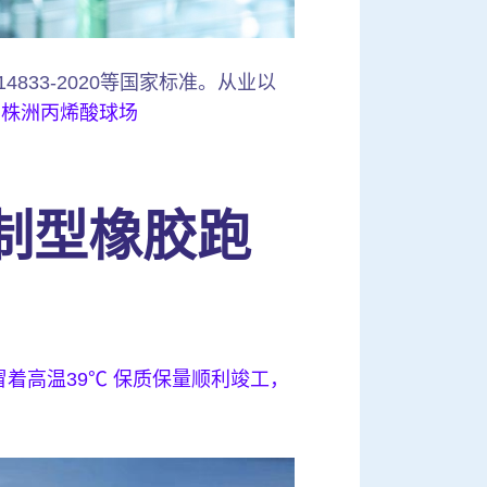
4833-2020等国家标准。从业以
。
株洲丙烯酸球场
制型橡胶跑
着高温39℃ 保质保量顺利竣工，