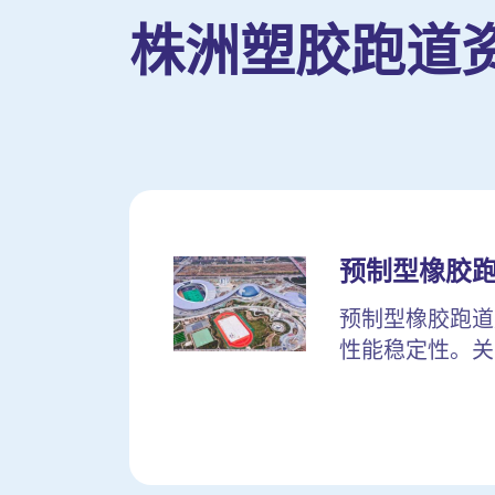
株洲塑胶跑道
预制型橡胶
预制型橡胶跑道
性能稳定性。关