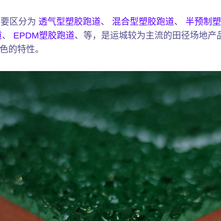
主要区分为
透气型塑胶跑道
、
混合型塑胶跑道
、
半预制塑
道
、
EPDM塑胶跑道
、等，是运城较为主流的田径场地产
色的特性。