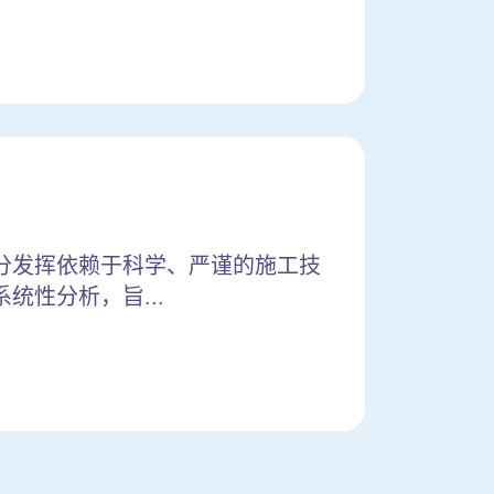
分发挥依赖于科学、严谨的施工技
性分析，旨...