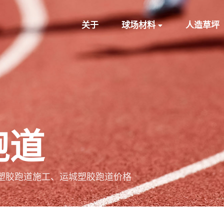
关于
球场材料
人造草坪
跑道
塑胶跑道施工、运城塑胶跑道价格