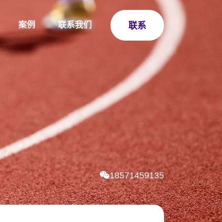
案例
联系我们
联系
18571459135