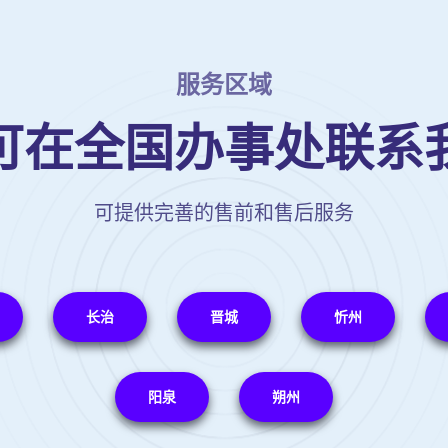
服务区域
可在全国办事处联系
可提供完善的售前和售后服务
长治
晋城
忻州
阳泉
朔州