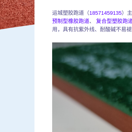
运城塑胶跑道（
18571459135
）
预制型橡胶跑道
、
复合型塑胶跑
用，具有抗紫外线、耐酸碱不易褪