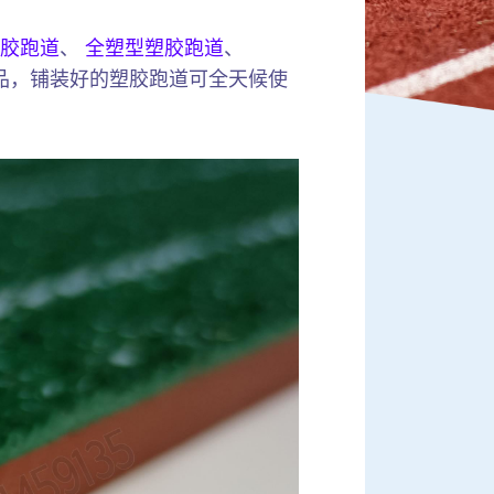
胶跑道
、
全塑型塑胶跑道
、
品，铺装好的塑胶跑道可全天候使