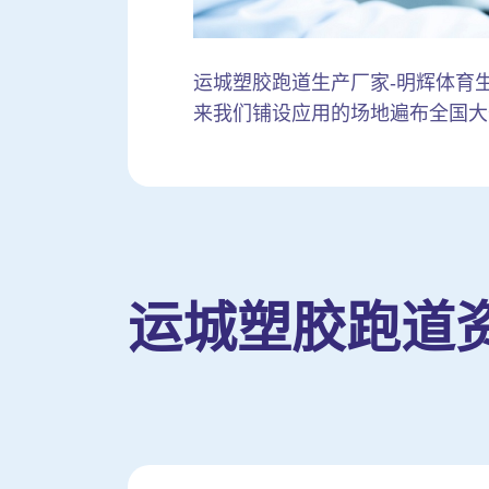
运城塑胶跑道生产厂家-明辉体育生产铺
来我们铺设应用的场地遍布全国大
运城塑胶跑道