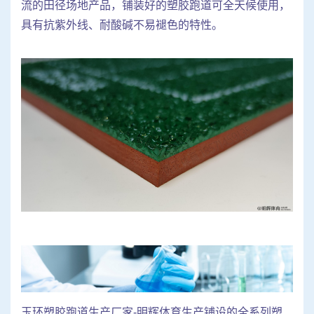
流的田径场地产品，铺装好的塑胶跑道可全天候使用，
具有抗紫外线、耐酸碱不易褪色的特性。
玉环塑胶跑道生产厂家-明辉体育生产铺设的全系列塑