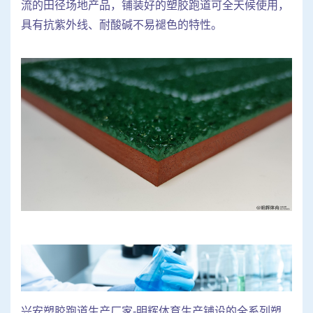
流的田径场地产品，铺装好的塑胶跑道可全天候使用，
具有抗紫外线、耐酸碱不易褪色的特性。
兴安塑胶跑道生产厂家-明辉体育生产铺设的全系列塑