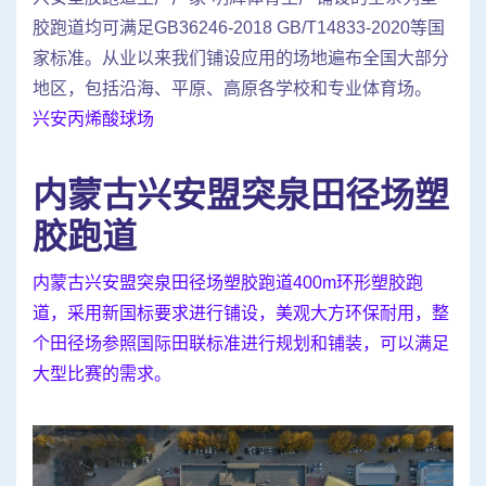
胶跑道均可满足GB36246-2018 GB/T14833-2020等国
家标准。从业以来我们铺设应用的场地遍布全国大部分
地区，包括沿海、平原、高原各学校和专业体育场。
兴安丙烯酸球场
内蒙古兴安盟突泉田径场塑
胶跑道
内蒙古兴安盟突泉田径场塑胶跑道400m环形塑胶跑
道，采用新国标要求进行铺设，美观大方环保耐用，整
个田径场参照国际田联标准进行规划和铺装，可以满足
大型比赛的需求。