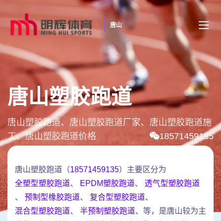
唐山
唐山塑胶跑道
唐山塑胶跑道、唐山塑胶跑道厂家、唐山塑胶跑道施
工、唐山塑胶跑道价格
18571459135
唐山塑胶跑道（
18571459135
）主要区分为
全塑型塑胶跑道
、
EPDM塑胶跑道
、
透气型塑胶跑道
、
预制型橡胶跑道
、
复合型塑胶跑道
、
混合型塑胶跑道
、
半预制塑胶跑道
、等，是唐山较为主