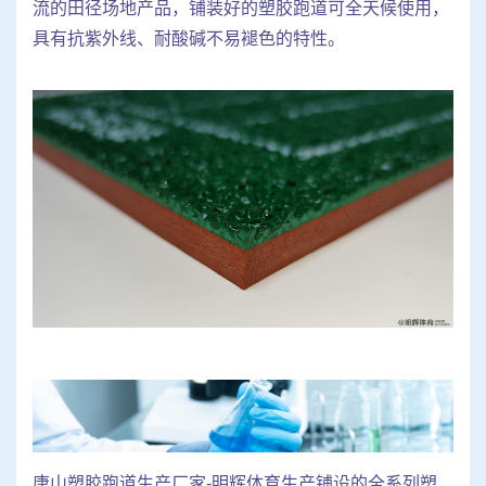
流的田径场地产品，铺装好的塑胶跑道可全天候使用，
具有抗紫外线、耐酸碱不易褪色的特性。
唐山塑胶跑道生产厂家-明辉体育生产铺设的全系列塑