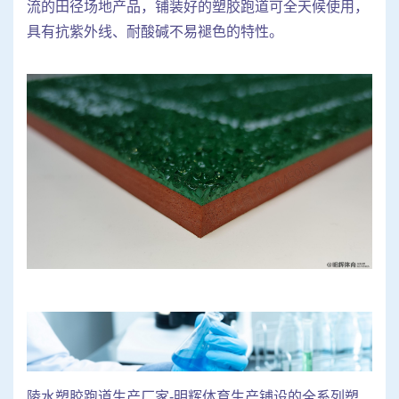
流的田径场地产品，铺装好的塑胶跑道可全天候使用，
具有抗紫外线、耐酸碱不易褪色的特性。
陵水塑胶跑道生产厂家-明辉体育生产铺设的全系列塑