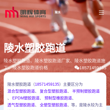
陵水
陵水塑胶跑道
陵水塑胶跑道、陵水塑胶跑道厂家、陵水塑胶跑道施
工、陵水塑胶跑道价格
18571459135
陵水塑胶跑道（
18571459135
）主要区分为
混合型塑胶跑道
、
复合型塑胶跑道
、
半预制塑胶跑道
、
EPDM塑胶跑道
、
预制型橡胶跑道
、
透气型塑胶跑道
、
全塑型塑胶跑道
、等，是陵水较为主