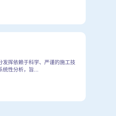
分发挥依赖于科学、严谨的施工技
性分析，旨...