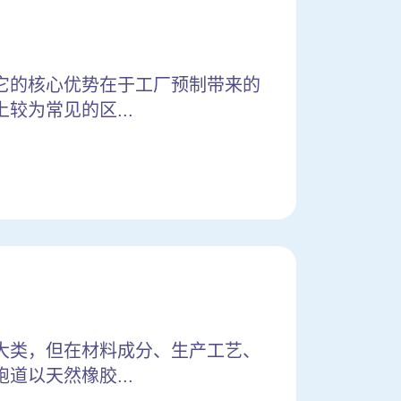
它的核心优势在于工厂预制带来的
为常见的区...
大类，但在材料成分、生产工艺、
以天然橡胶...