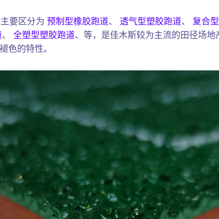
）主要区分为
预制型橡胶跑道
、
透气型塑胶跑道
、
复合型
道
、
全塑型塑胶跑道
、等，是佳木斯较为主流的田径场地
褪色的特性。