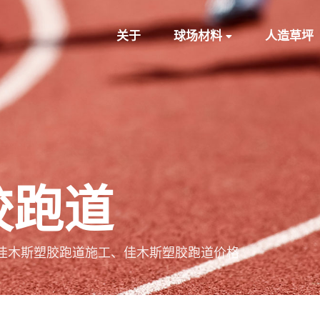
关于
球场材料
人造草坪
胶跑道
佳木斯塑胶跑道施工、佳木斯塑胶跑道价格