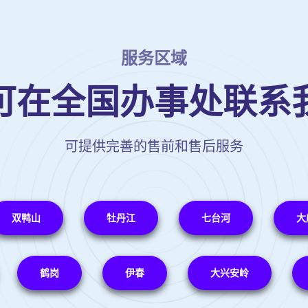
服务区域
可在全国办事处联系
可提供完善的售前和售后服务
双鸭山
牡丹江
七台河
大
鹤岗
伊春
大兴安岭