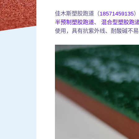
佳木斯塑胶跑道（
18571459135
半预制塑胶跑道
、
混合型塑胶跑
使用，具有抗紫外线、耐酸碱不易