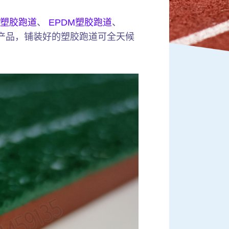
塑胶跑道
、
EPDM塑胶跑道
、
产品，铺装好的塑胶跑道可全天候