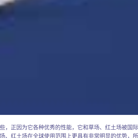
些，正因为它各种优秀的性能，它和草场、红土场被国际网
场、红土场在全球使用范围上更具有非常明显的优势，