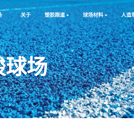
场
关于
塑胶跑道
球场材料
人造
酸球场