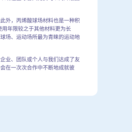
。此外，丙烯酸球场材料也是一种积
且使用年限较之于其他材料更为长
大球场、运动场所最为青睐的运动地
家企业、团队或个人与我们达成了友
们会在一次次合作中不断地成就彼