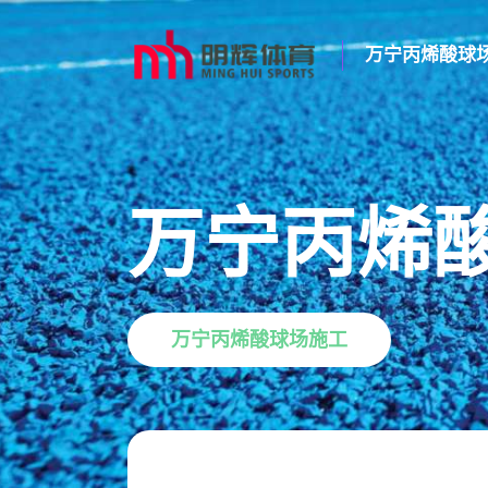
万宁丙烯酸球
万宁丙烯
万宁丙烯酸球场施工