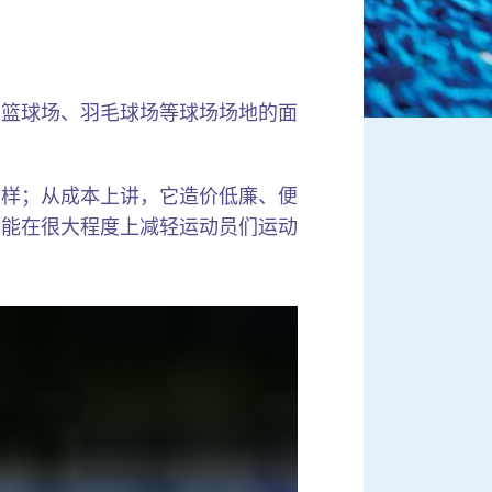
、篮球场、羽毛球场等球场场地的面
多样；从成本上讲，它造价低廉、便
，能在很大程度上减轻运动员们运动