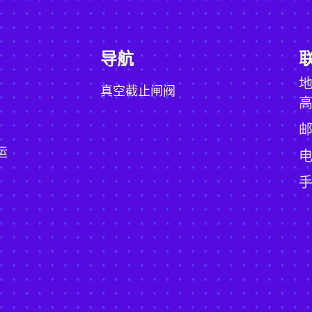
导航
真空截止闸阀
高
、
运