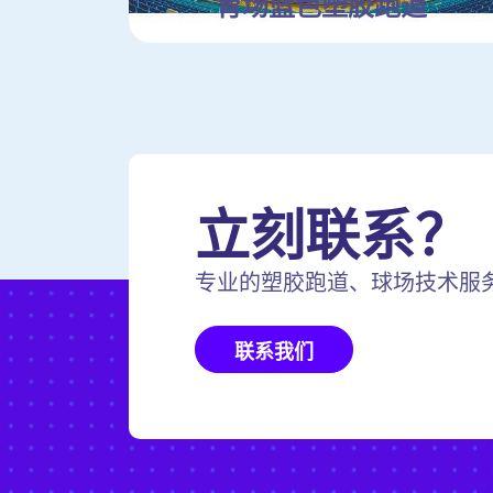
育场蓝色塑胶跑道
立刻联系？
专业的塑胶跑道、球场技术服
联系我们