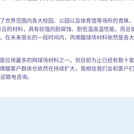
了世界范围内各大校园、公园以及体育馆等场所的青睐
”等号召的材料，具有较强的耐腐蚀、耐低温高温性能，而
，在未来很长的一段时间内，丙烯酸球场材料依然是各
是应用最多的网球场材料之一。到目前为止已经有数十
烯酸客户群体也依然在持续扩大，我相信我们会和客户
，欢迎致电咨询。