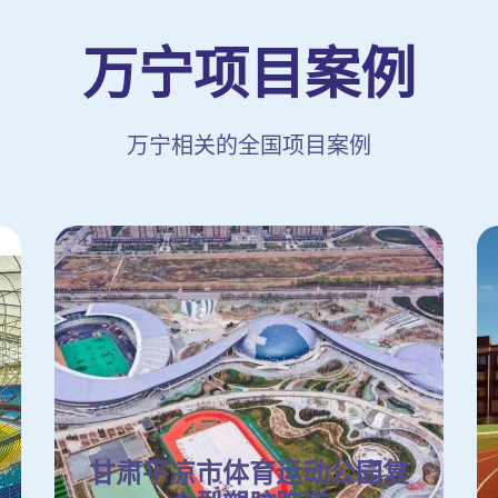
万宁项目案例
万宁相关的全国项目案例
甘肃平凉市体育运动公园复