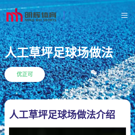
人工草坪足球场做法
18571459135
优正可
人工草坪足球场做法介绍