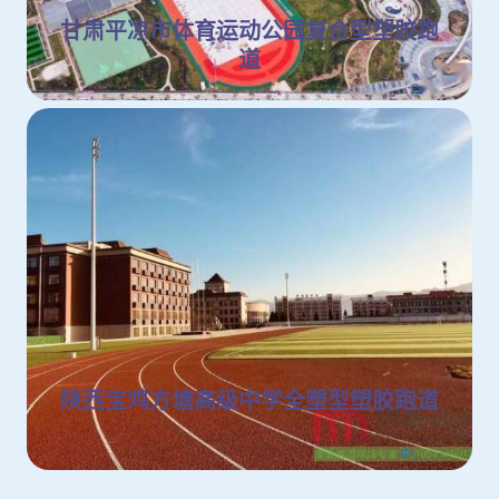
甘肃平凉市体育运动公园复合型塑胶跑
道
陕西宝鸡方塘高级中学全塑型塑胶跑道