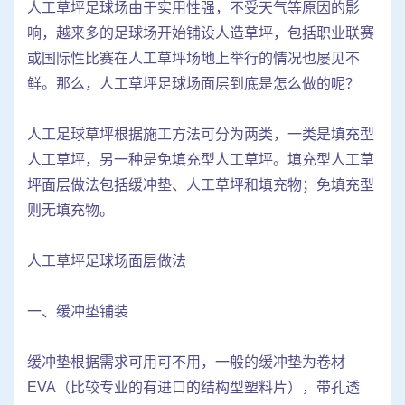
人工草坪足球场由于实用性强，不受天气等原因的影
响，越来多的足球场开始铺设人造草坪，包括职业联赛
或国际性比赛在人工草坪场地上举行的情况也屡见不
鲜。那么，人工草坪足球场面层到底是怎么做的呢？
人工足球草坪根据施工方法可分为两类，一类是填充型
人工草坪，另一种是免填充型人工草坪。填充型人工草
坪面层做法包括缓冲垫、人工草坪和填充物；免填充型
则无填充物。
人工草坪足球场面层做法
一、缓冲垫铺装
缓冲垫根据需求可用可不用，一般的缓冲垫为卷材
EVA（比较专业的有进口的结构型塑料片），带孔透