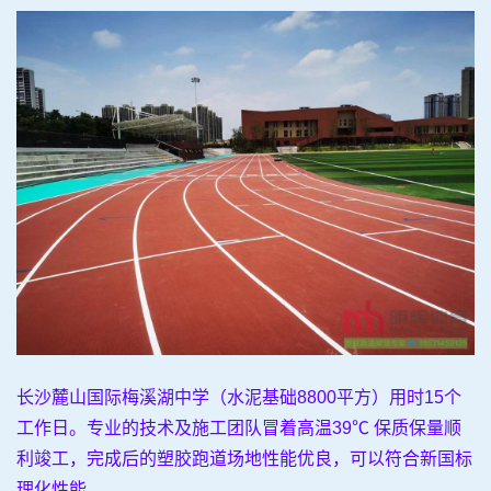
长沙麓山国际梅溪湖中学（水泥基础8800平方）用时15个
工作日。专业的技术及施工团队冒着高温39℃ 保质保量顺
利竣工，完成后的塑胶跑道场地性能优良，可以符合新国标
理化性能。