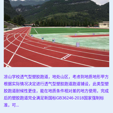
凉山学校透气型塑胶跑道，地处山区，考虑到地质地形甲方
根据实际情况决定进行透气型塑胶跑道跑道铺设，此类型塑
胶跑道耐候性更佳，能在地质条件相对差的地方使用，完成
后的塑胶跑道完全满足新国标GB36246-2018国家强制标
准，可...