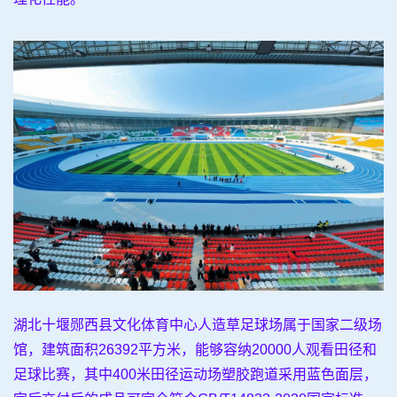
湖北十堰郧西县文化体育中心人造草足球场属于国家二级场
馆，建筑面积26392平方米，能够容纳20000人观看田径和
足球比赛，其中400米田径运动场塑胶跑道采用蓝色面层，