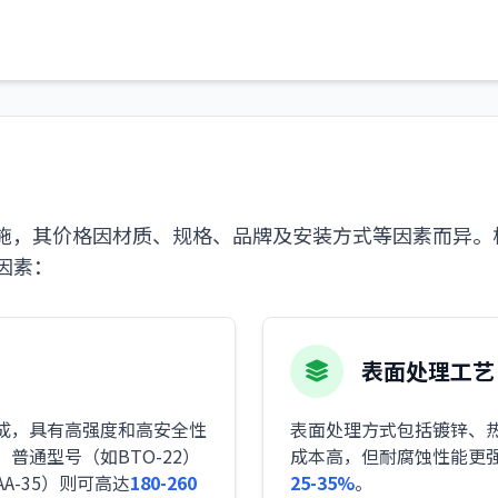
施，其价格因材质、规格、品牌及安装方式等因素而异。
因素：
表面处理工艺
成，具有高强度和高安全性
表面处理方式包括镀锌、
普通型号（如BTO-22）
成本高，但耐腐蚀性能更
A-35）则可高达
180-260
25-35%
。