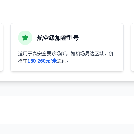
航空级加密型号
适用于高安全要求场所，如机场周边区域，价
格在
180-260元/米
之间。