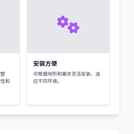
安装方便
喷塑
可根据地形和需求灵活安装，适
蚀性和
应不同环境。
。