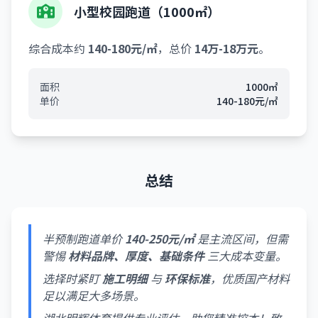
小型校园跑道（1000㎡）
综合成本约
140-180元/㎡
，总价
14万-18万元
。
面积
1000㎡
单价
140-180元/㎡
总结
半预制跑道单价
140-250元/㎡
是主流区间，但需
警惕
材料品牌、厚度、基础条件
三大成本变量。
选择时紧盯
施工明细
与
环保标准
，优质国产材料
足以满足大多场景。