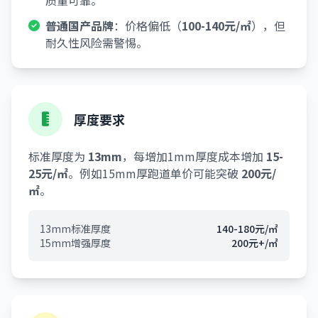
质量可靠。
普通国产品牌
：价格偏低（
100-140元/㎡
），但
耐久性风险需警惕。
厚度要求
标准厚度为
13mm
，每增加1mm厚度成本增加
15-
25元/㎡
。例如15mm厚跑道单价可能突破
200元/
㎡
。
13mm标准厚度
140-180元/㎡
15mm增强厚度
200元+/㎡