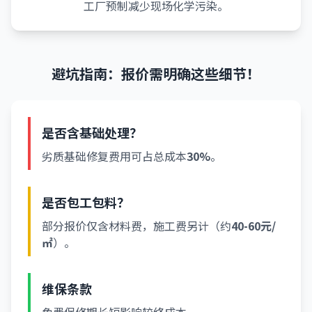
工厂预制减少现场化学污染。
避坑指南：报价需明确这些细节！
是否含基础处理？
劣质基础修复费用可占总成本
30%
。
是否包工包料？
部分报价仅含材料费，施工费另计（约
40-60元/
㎡
）。
维保条款