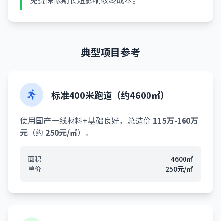
免费保修期长短影响较终成本。
典型项目参考
标准400米跑道（约4600㎡）
使用国产一线材料+基础良好，总造价
115万-160万
元
（约
250元/㎡
）。
面积
4600㎡
单价
250元/㎡