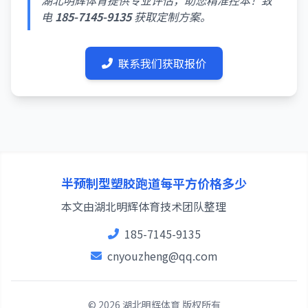
湖北明辉体育提供专业评估，助您精准控本！致
电
185-7145-9135
获取定制方案。
联系我们获取报价
半预制型塑胶跑道每平方价格多少
本文由湖北明辉体育技术团队整理
185-7145-9135
cnyouzheng@qq.com
© 2026 湖北明辉体育 版权所有