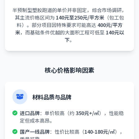
半预制型塑胶跑道的单价并非固定，综合市场调研，
其主流价格区间为
140元至250元/平方米
（包工包
料）。部分项目因特殊要求可能高达
400元/平方
米
，而基础条件优越的大面积工程可低至
140元以
下
。
核心价格影响因素
材料品质与品牌
进口品牌
：单价较高（约
350元+/㎡
），性能稳
定但成本高昂。
国产一线品牌
：性价比较高（
140-180元/㎡
），