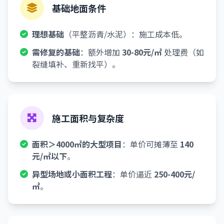
基础地面条件
理想基础
（平整沥青/水泥）：施工成本低。
需修复的基础
：额外增加
30-80元/㎡
处理费（如
裂缝填补、重新找平）。
施工面积与复杂度
面积＞4000㎡的大型项目
：单价可摊薄至
140
元/㎡以下
。
异型场地或小面积工程
：单价逼近
250-400元/
㎡
。